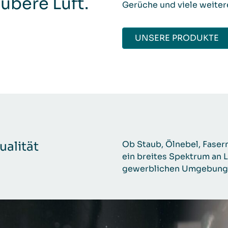
ubere Luft.
Gerüche und viele weiter
UNSERE PRODUKTE
alität
Ob Staub, Ölnebel, Faser
ein breites Spektrum an L
gewerblichen Umgebung