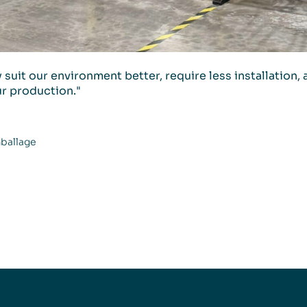
suit our environment better, require less installation, a
r production."
mballage