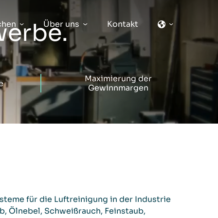
werbe.
chen
Über uns
Kontakt
Maximierung der
e
Gewinnmargen
steme für die Luftreinigung in der Industrie
b, Ölnebel, Schweißrauch, Feinstaub,