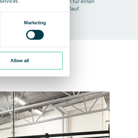
artungsaufwand und sorgen für einen
 services.
eibungslosen Produktionsablauf.
Marketing
Allow all