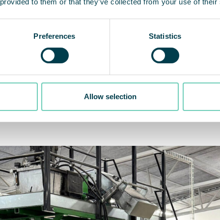
Kontaminationsrisiken und sichern eine
W
 provided to them or that they’ve collected from your use of their
gleichbleibende Produktqualität.
r
Preferences
Statistics
Allow selection