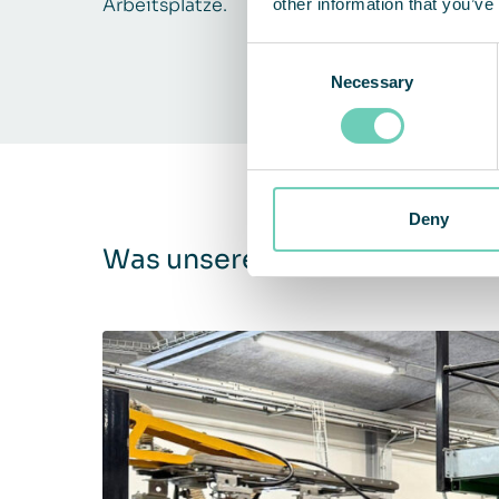
Arbeitsplätze.
other information that you’ve
Consent
Necessary
Selection
Deny
Was unsere Kunden sagen