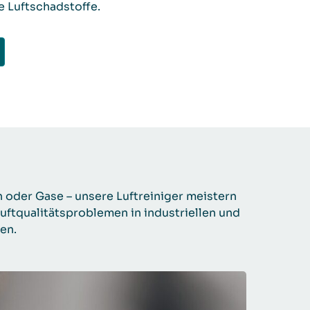
e Luftschadstoffe.
n oder Gase – unsere Luftreiniger meistern
uftqualitätsproblemen in industriellen und
en.