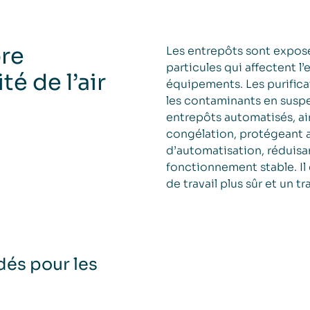
pre
Les entrepôts sont expos
particules qui affectent l’
é de l’air
équipements. Les purifica
les contaminants en suspe
entrepôts automatisés, ai
congélation, protégeant a
d’automatisation, réduisan
fonctionnement stable. Il 
de travail plus sûr et un tr
dés pour les