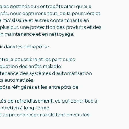
bles destinés aux entrepôts ainsi qu’aux
sés, nous capturons tout, de la poussière et
 moisissure et autres contaminants en
t plus pur, une protection des produits et des
en maintenance et en nettoyage.
r dans les entrepôts :
re la poussière et les particules
duction des arrêts maladie
tenance des systèmes d’automatisation
ts automatisés
pôts réfrigérés et les entrepôts de
ités de refroidissement
, ce qui contribue à
’entretien à long terme
e approche responsable tant envers les