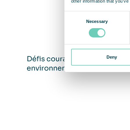
other information that you’ve
Consent
Necessary
Selection
Deny
Défis courants dans les
environnements d’entrepôt