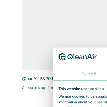
Consent
QleanAir FS 70 Extra Capacity
Capacité supplémentaire pour les applications ind
This website uses cookies
We use cookies to personalis
information about your use of