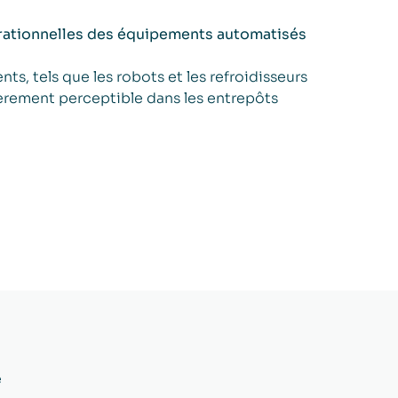
 opérationnelles des équipements automatisés
s, tels que les robots et les refroidisseurs
ièrement perceptible dans les entrepôts
e