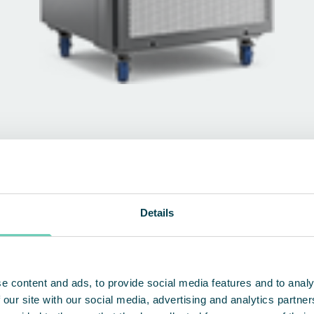
Details
ustrielles
e content and ads, to provide social media features and to analy
 our site with our social media, advertising and analytics partn
DÉCOUVREZ NOS PRODUITS