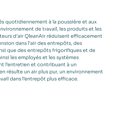
és quotidiennement à la poussière et aux
environnement de travail, les produits et les
teurs d’air QleanAir réduisent efficacement
nsion dans l’air des entrepôts, des
nsi que des entrepôts frigorifiques et de
insi les employés et les systèmes
t l’entretien et contribuant à un
en résulte un air plus pur, un environnement
avail dans l’entrepôt plus efficace.