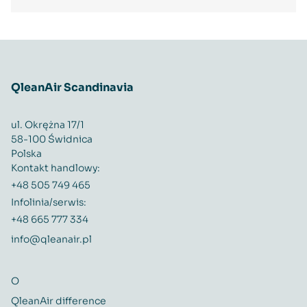
QleanAir Scandinavia
ul. Okrężna 17/1
58-100 Świdnica
Polska
Kontakt handlowy:
+48 505 749 465
Infolinia/serwis:
+48 665 777 334
info@qleanair.pl
O
QleanAir difference