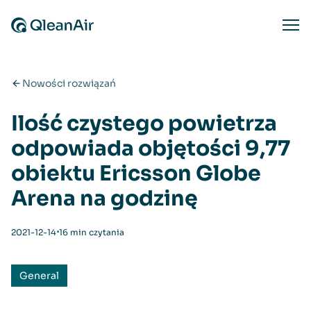
Przejdź do treści
Ope
Nowości rozwiązań
Ilość czystego powietrza
odpowiada objętości 9,77
obiektu Ericsson Globe
Arena na godzinę
⋅
2021-12-14
16 min czytania
General