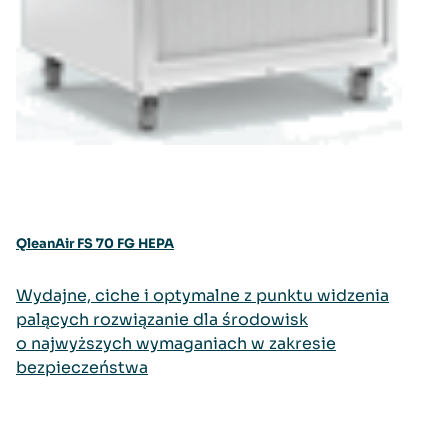
QleanAir FS 70 FG HEPA
Wydajne, ciche i optymalne z punktu widzenia
palących rozwiązanie dla środowisk
o najwyższych wymaganiach w zakresie
bezpieczeństwa