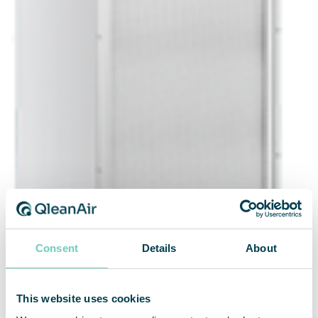
Consent
Details
About
This website uses cookies