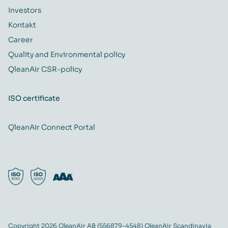
Investors
Kontakt
Career
Quality and Environmental policy
QleanAir CSR-policy
ISO certificate
QleanAir Connect Portal
Copyright 2026 QleanAir AB (556879-4548) QleanAir Scandinavia