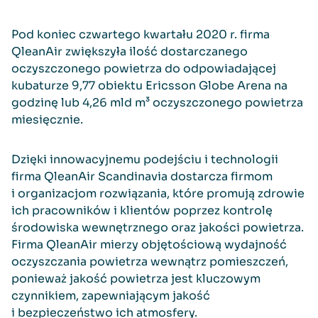
Pod koniec czwartego kwartału 2020 r. firma
QleanAir zwiększyła ilość dostarczanego
oczyszczonego powietrza do odpowiadającej
kubaturze 9,77 obiektu Ericsson Globe Arena na
godzinę lub 4,26 mld m³ oczyszczonego powietrza
miesięcznie.
Dzięki innowacyjnemu podejściu i technologii
firma QleanAir Scandinavia dostarcza firmom
i organizacjom rozwiązania, które promują zdrowie
ich pracowników i klientów poprzez kontrolę
środowiska wewnętrznego oraz jakości powietrza.
Firma QleanAir mierzy objętościową wydajność
oczyszczania powietrza wewnątrz pomieszczeń,
ponieważ jakość powietrza jest kluczowym
czynnikiem, zapewniającym jakość
i bezpieczeństwo ich atmosfery.