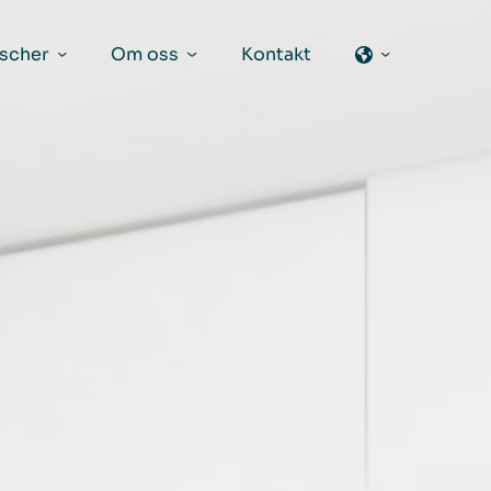
scher
Om oss
Kontakt