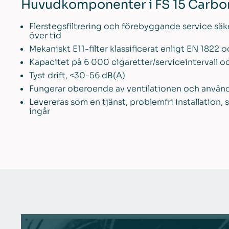
Huvudkomponenter i FS 15 Carbo
Flerstegsfiltrering och förebyggande service säke
över tid
Mekaniskt E11-filter klassificerat enligt EN 1822 
Kapacitet på 6 000 cigaretter/serviceintervall oc
Tyst drift, <30-56 dB(A)
Fungerar oberoende av ventilationen och använde
Levereras som en tjänst, problemfri installation
ingår