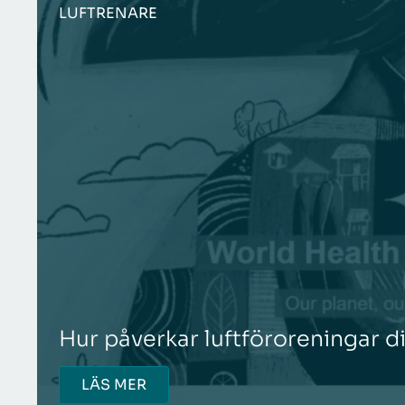
LUFTRENARE
Hur påverkar luftföroreningar d
LÄS MER