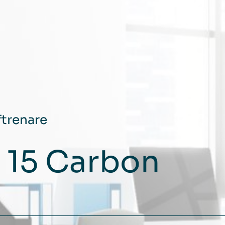
ftrenare
 15 Carbon