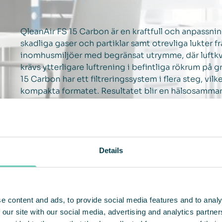
QleanAir FS 15 Carbon är en kraftfull och anpassni
skadliga gaser och partiklar samt otrevliga lukter fr
inomhusmiljöer med begränsat utrymme, där luftkva
krävs ytterligare luftrening i befintliga rökrum på g
15 Carbon har ett filtreringssystem i flera steg, vilke
kompakta formatet. Resultatet blir en hälsosammare, 
Details
e content and ads, to provide social media features and to analy
 our site with our social media, advertising and analytics partn