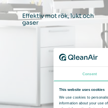
Effektiv mot rök, lukt och
gaser
Consent
This website uses cookies
We use cookies to personalis
information about your use of