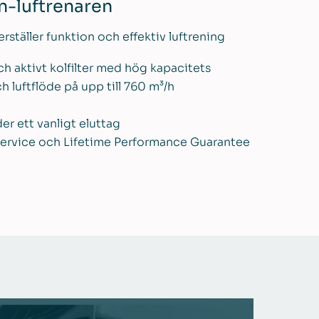
n-luftrenaren
rställer funktion och effektiv luftrening
och aktivt kolfilter med hög kapacitets
h luftflöde på upp till 760 m³/h
r ett vanligt eluttag
, service och Lifetime Performance Guarantee