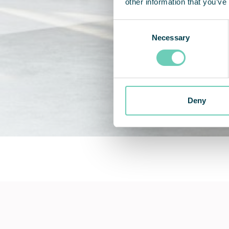
other information that you’ve
Consent
Necessary
Selection
Deny