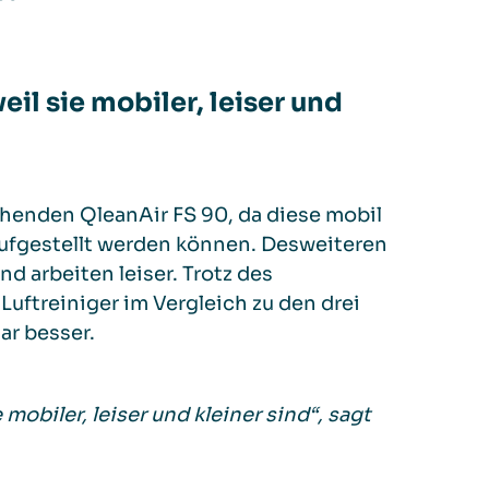
il sie mobiler, leiser
und
enden QleanAir FS 90, da diese mobil
aufgestellt werden können. Desweiteren
nd arbeiten leiser.
Trotz des
uftreiniger im Vergleich zu den drei
ar besser.
mobiler, leiser und kleiner sind“, sagt