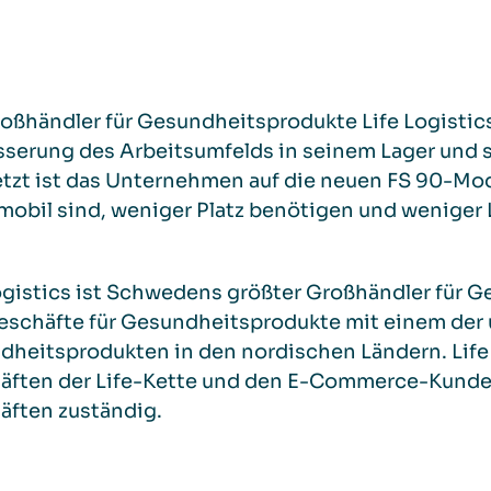
oßhändler für Gesundheitsprodukte Life Logistic
serung des Arbeitsumfelds in seinem Lager und s
etzt ist das Unternehmen auf die neuen FS 90-Mo
mobil sind, weniger Platz benötigen und weniger
ogistics ist Schwedens größter Großhändler für 
eschäfte für Gesundheitsprodukte mit einem der
heitsprodukten in den nordischen Ländern. Life L
äften der Life-Kette und den E-Commerce-Kunde
äften zuständig.