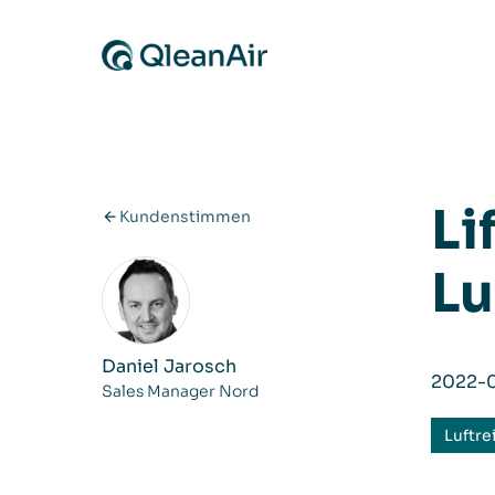
Zum Inhalt springen
Li
Kundenstimmen
Lu
Daniel Jarosch
2022-
Sales Manager Nord
Luftre