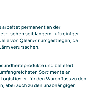
s arbeitet permanent an der
etzt schon seit langem Luftreiniger
delle von QleanAir umgestiegen, da
 Lärm verursachen.
Gesundheitsprodukte und beliefert
 umfangreichsten Sortimente an
ogistics ist für den Warenfluss zu den
n, aber auch zu den unabhängigen