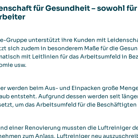
enschaft für Gesundheit – sowohl für
rbeiter
fe-Gruppe unterstützt ihre Kunden mit Leidenschaf
tzt sich zudem in besonderem Maße für die Gesund
atisch mit Leitlinien für das Arbeitsumfeld in Bez
omie usw.
ger werden beim Aus- und Einpacken große Meng
taub entsteht. Aufgrund dessen werden seit läng
etzt, um das Arbeitsumfeld für die Beschäftigten
nd einer Renovierung mussten die Luftreiniger d
ehmen zum Anlass, Luftreiniger neu auszuschrei