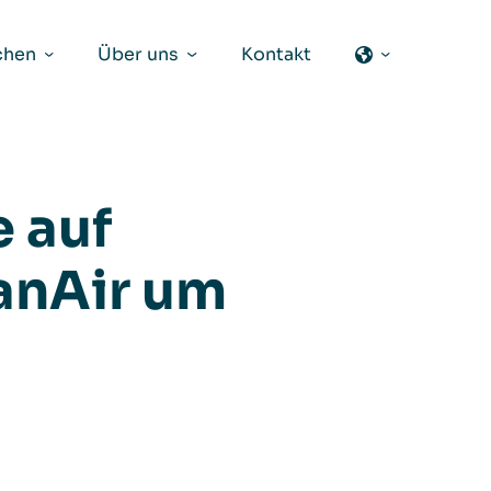
chen
Über uns
Kontakt
e auf
eanAir um