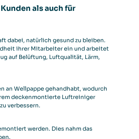
 Kunden als auch für
t dabei, natürlich gesund zu bleiben.
heit ihrer Mitarbeiter ein und arbeitet
ug auf Belüftung, Luftqualität, Lärm,
en an Wellpappe gehandhabt, wodurch
erem deckenmontierte Luftreiniger
 zu verbessern.
emontiert werden. Dies nahm das
ben.