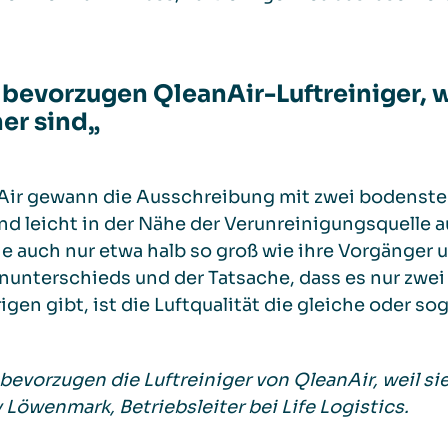
r bevorzugen QleanAir-Luftreiniger, we
ner sind
„
Air gewann die Ausschreibung mit zwei bodensteh
nd leicht in der Nähe der Verunreinigungsquelle 
ie auch nur etwa halb so groß wie ihre Vorgänger u
unterschieds und der Tatsache, dass es nur zwei L
igen gibt, ist die Luftqualität die gleiche oder sog
 bevorzugen die Luftreiniger von QleanAir, weil sie 
Löwenmark, Betriebsleiter bei Life Logistics.