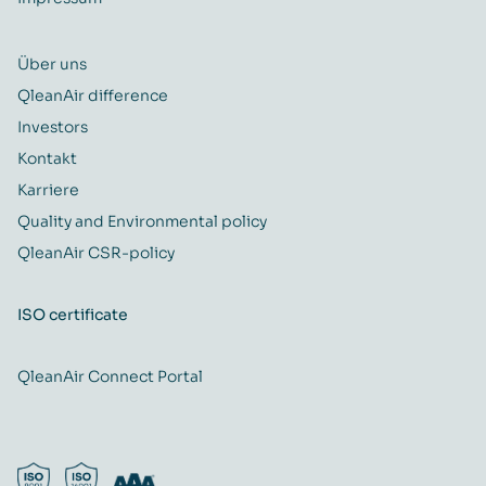
Über uns
QleanAir difference
Investors
Kontakt
Karriere
Quality and Environmental policy
QleanAir CSR-policy
ISO certificate
QleanAir Connect Portal