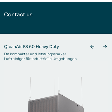
Contact us
QleanAir FS 60 Heavy Duty
Q
Ein kompakter und leistungsstarker
Sp
Luftreiniger für industrielle Umgebungen
un