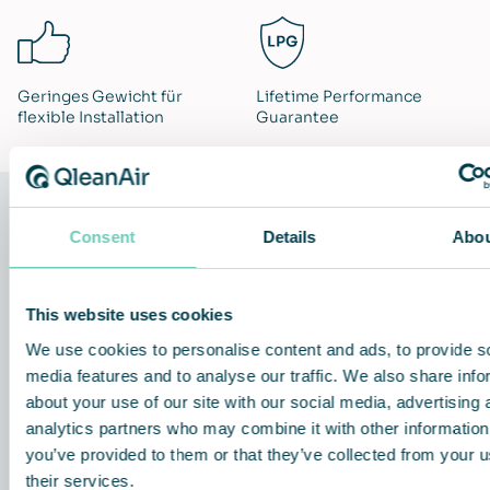
Geringes Gewicht für
Lifetime Performance
flexible Installation
Guarantee
Consent
Details
Abo
Die Technologie hinter der Lösung
This website uses cookies
We use cookies to personalise content and ads, to provide s
media features and to analyse our traffic. We also share info
about your use of our site with our social media, advertising 
analytics partners who may combine it with other information
you’ve provided to them or that they’ve collected from your u
their services.