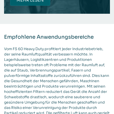
MEHR LESEN
Empfohlene Anwendungsbereiche
Vom FS 60 Heavy Duty profitiert jeder Industriebetrieb,
der seine Raumluftqualität verbessern möchte. In
Lagerhäusern, Logistikzentren und Produktionen
beispielsweise treten oft Probleme mit der Raumluft auf,
die auf Staub, Verbrennungspartikel, Fasern und
pulverförmige Inhaltsstoffe zurückzuführen sind. Dies kann
die Gesundheit der Menschen gefährden, Maschinen
beeinträchtigen und Produkte verunreinigen. Mit seinen
hocheffizienten Filtern reduziert das Gerät die Anzahl der
Schwebstoffe drastisch, wodurch eine sauberere und
gesündere Umgebung für die Menschen geschaffen und
das Risiko einer Verunreinigung der Produkte durch
Partikel reduziert wird. Die gefilterte Luft kann auch gezielt