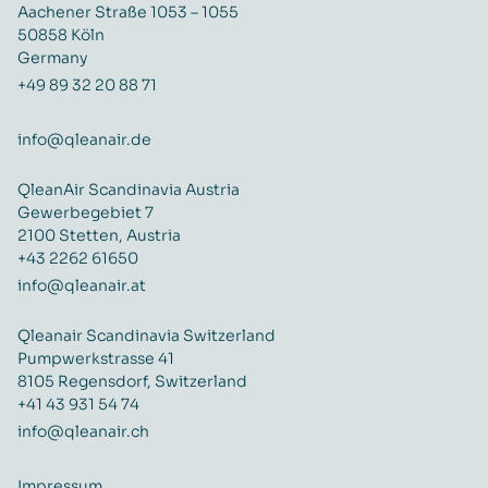
Aachener Straße 1053 – 1055
50858 Köln
Germany
+49 89 32 20 88 71
info@qleanair.de
QleanAir Scandinavia Austria
Gewerbegebiet 7
2100 Stetten, Austria
+43 2262 61650
info@qleanair.at
Qleanair Scandinavia Switzerland
Pumpwerkstrasse 41
8105 Regensdorf, Switzerland
+41 43 931 54 74
info@qleanair.ch
Impressum