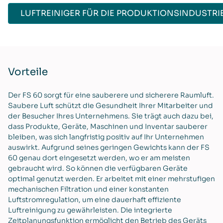
LUFTREINIGER FÜR DIE PRODUKTIONSINDUSTRI
Vorteile
Der FS 60 sorgt für eine sauberere und sicherere Raumluft.
Saubere Luft schützt die Gesundheit Ihrer Mitarbeiter und
der Besucher Ihres Unternehmens. Sie trägt auch dazu bei,
dass Produkte, Geräte, Maschinen und Inventar sauberer
bleiben, was sich langfristig positiv auf Ihr Unternehmen
auswirkt. Aufgrund seines geringen Gewichts kann der FS
60 genau dort eingesetzt werden, wo er am meisten
gebraucht wird. So können die verfügbaren Geräte
optimal genutzt werden. Er arbeitet mit einer mehrstufigen
mechanischen Filtration und einer konstanten
Luftstromregulation, um eine dauerhaft effiziente
Luftreinigung zu gewährleisten. Die integrierte
Zeitplanungsfunktion ermöglicht den Betrieb des Geräts