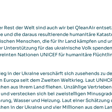
r Rest der Welt sind auch wir bei QleanAir entset
e und die daraus resultierende humanitäre Katas
ischen Menschen, die für ihr Land kämpfen und um
r Unterstützung für das ukrainische Volk spenden
reinten Nationen UNICEF für humanitäre Flüchtlin
ieg in der Ukraine verschärft sich zusehends zu d
in Europa seit dem Zweiten Weltkrieg. Laut UNHCR
en aus ihrem Land fliehen. Unzählige Vertriebene
 und verstecken sich bei zweistelligen Minusgra
hrung, Wasser und Heizung. Laut einer Schätzung
hen in der Ukraine und vier Millionen aus dem 