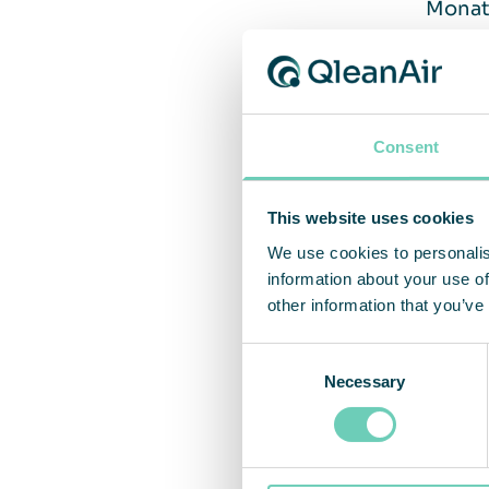
Monat
Wie de
Unsere
Consent
Als Z
unters
This website uses cookies
We use cookies to personalis
Das UN
information about your use of
der le
other information that you’ve
Kleidu
Consent
Necessary
Selection
UNICE