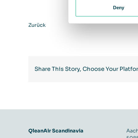
Deny
Zurück
Share This Story, Choose Your Platfo
QleanAir Scandinavia
Aach