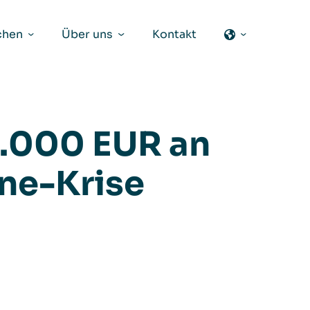
chen
Über uns
Kontakt
0.000 EUR an
ine-Krise