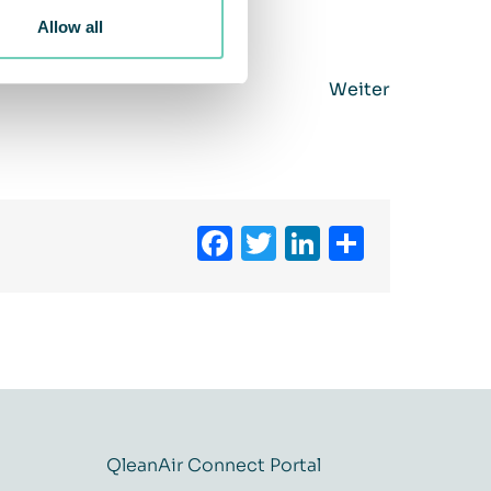
Allow all
Weiter
Facebook
Twitter
LinkedIn
Teilen
QleanAir Connect Portal