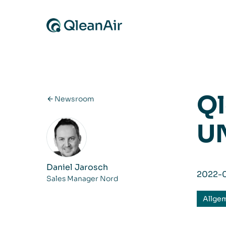
Zum Inhalt springen
Ql
Newsroom
UN
Daniel Jarosch
2022-
Sales Manager Nord
Allge