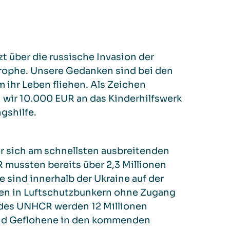
zt über die russische Invasion der
trophe. Unsere Gedanken sind bei den
 ihr Leben fliehen. Als Zeichen
 wir 10.000 EUR an das Kinderhilfswerk
gshilfe.
er sich am schnellsten ausbreitenden
 mussten bereits über 2,3 Millionen
 sind innerhalb der Ukraine auf der
den in Luftschutzbunkern ohne Zugang
 des UNHCR werden 12 Millionen
Land Geflohene in den kommenden