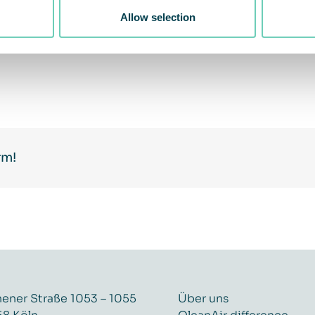
Allow selection
rm!
ener Straße 1053 – 1055
Über uns