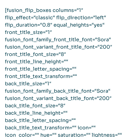
[fusion_flip_boxes columns=“1″
flip_effect=“classic“ flip_direction=“left“
flip_duration=“0.8″ equal_heights=“yes“
front_title_size=“1″
fusion_font_family_front_title_font=“Sora“
fusion_font_variant_front_title_font=“200″
front_title_font_size=“8″
front_title_line_height=““
front_title_letter_spacing=““
front_title_text_transform=““
back_title_size=“1″
fusion_font_family_back_title_font=“Sora“
fusion_font_variant_back_title_font=“200″
back_title_font_size=“8″
back_title_line_height=““
back_title_letter_spacing=““
back_title_text_transform=““ icon=““
icon_color=““ hue=““ saturation=““ lightness=““