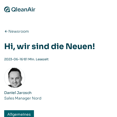
Zum Inhalt springen
Newsroom
Hi, wir sind die Neuen!
⋅
2023-06-16
81 Min. Lesezeit
Daniel Jarosch
Sales Manager Nord
Allgemeines