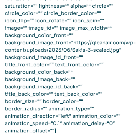
saturation=““ lightness=““ alpha=““ circle=““
circle_color=““ circle_border_color=““
icon_flip=““ icon_rotate=““ icon_spin=““
image=““ image_id=““ image_max_width=““
background_color_front=““
background_image_front=“https://qleanair.com/wp-
content/uploads/2023/06/Sakis-3-scaled.jpg“
background_image_id_front=““
title_front_color=““ text_front_color=““
background_color_back=““
background_image_back=““
background_image_id_back=““
title_back_color=““ text_back_color=““
border_size=““ border_color=““
border_radius=““ animation_type=““
animation_direction=“left“ animation_color=““
animation_speed=“0.1″ animation_delay=“0″
animation_offset=““]