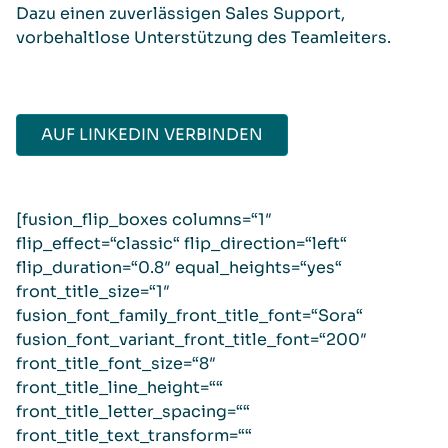
Dazu einen zuverlässigen Sales Support,
vorbehaltlose Unterstützung des Teamleiters.
AUF LINKEDIN VERBINDEN
[fusion_flip_boxes columns=“1″
flip_effect=“classic“ flip_direction=“left“
flip_duration=“0.8″ equal_heights=“yes“
front_title_size=“1″
fusion_font_family_front_title_font=“Sora“
fusion_font_variant_front_title_font=“200″
front_title_font_size=“8″
front_title_line_height=““
front_title_letter_spacing=““
front_title_text_transform=““