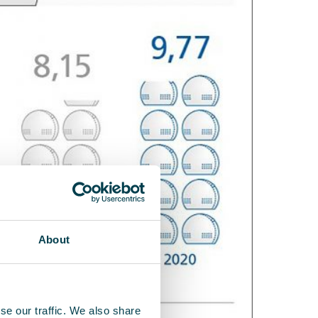
About
se our traffic. We also share