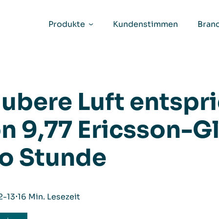
Produkte
Kundenstimmen
Bran
ubere Luft entspri
n 9,77 Ericsson-
o Stunde
2-13
⋅
16 Min. Lesezeit