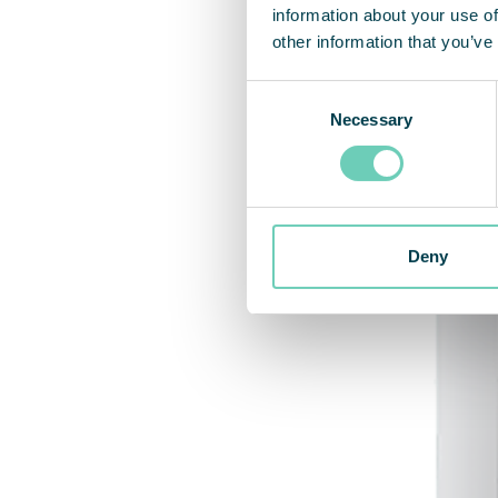
information about your use of
other information that you’ve
Consent
Verw
Necessary
Selection
Deny