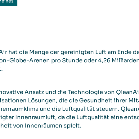
meines
ir hat die Menge der gereinigten Luft am Ende de
on-Globe-Arenen pro Stunde oder 4,26 Milliarden
.
nnovative Ansatz und die Technologie von QleanA
sationen Lösungen, die die Gesundheit ihrer Mit
nenraumklima und die Luftqualität steuern. Qlean
igter Innenraumluft, da die Luftqualität eine ents
heit von Innenräumen spielt.