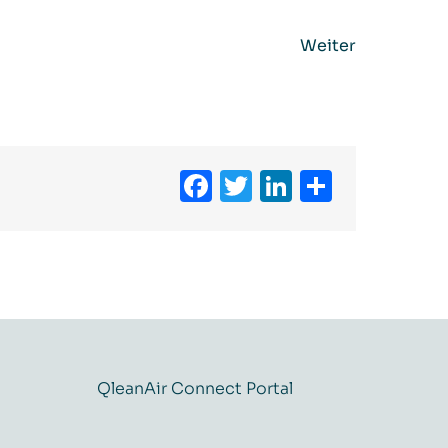
Weiter
Facebook
Twitter
LinkedIn
Teilen
QleanAir Connect Portal