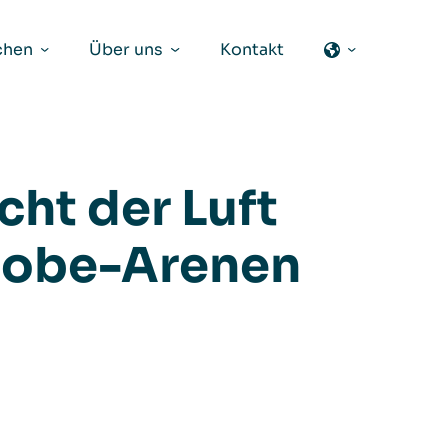
chen
Über uns
Kontakt
cht der Luft
Globe-Arenen