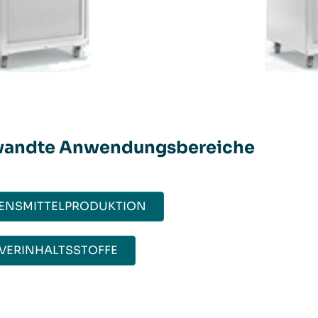
wandte Anwendungsbereiche
ENSMITTELPRODUKTION
VERINHALTSSTOFFE​​