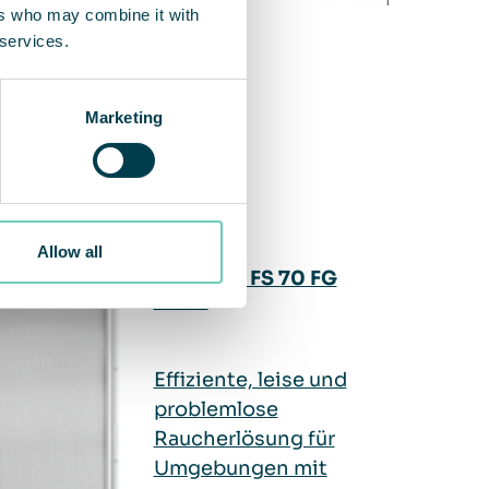
ers who may combine it with
 services.
Marketing
Allow all
QleanAir FS 70 FG
HEPA
Effiziente, leise und
problemlose
Raucherlösung für
Umgebungen mit