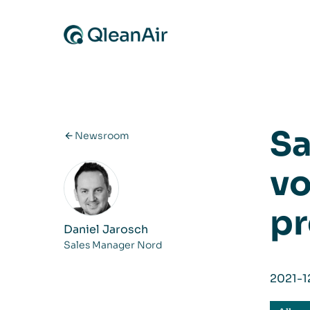
Zum Inhalt springen
Sa
Newsroom
vo
pr
Daniel Jarosch
Sales Manager Nord
2021-1