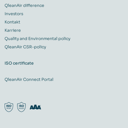
QleanAir difference
Investors
Kontakt
Karriere
Quality and Environmental policy
QleanAir CSR-policy
ISO certificate
QleanAir Connect Portal