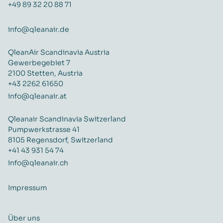
+49 89 32 20 88 71
info@qleanair.de
QleanAir Scandinavia Austria
Gewerbegebiet 7
2100 Stetten, Austria
+43 2262 61650
info@qleanair.at
Qleanair Scandinavia Switzerland
Pumpwerkstrasse 41
8105 Regensdorf, Switzerland
+41 43 931 54 74
info@qleanair.ch
Impressum
Über uns