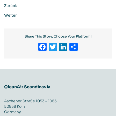
Zurück
Weiter
Share This Story, Choose Your Platform!
Facebook
Twitter
LinkedIn
Teilen
QleanAir Scandinavia
Aachener Straße 1053 – 1055
50858 Köln
Germany