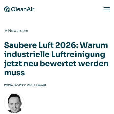
Zum Inhalt springen
Ope
Newsroom
Saubere Luft 2026: Warum
industrielle Luftreinigung
jetzt neu bewertet werden
muss
⋅
2026-02-28
2 Min. Lesezeit