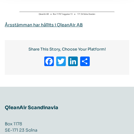
Årsstämman har hållits i QleanAir AB
Share This Story, Choose Your Platform!
Facebook
Twitter
LinkedIn
Share
QleanAir Scandinavia
Box 1178
SE-171 23 Solna