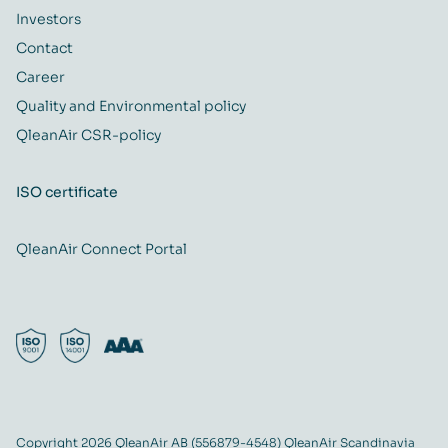
Investors
Contact
Career
Quality and Environmental policy
QleanAir CSR-policy
ISO certificate
QleanAir Connect Portal
Copyright 2026 QleanAir AB (556879-4548) QleanAir Scandinavia