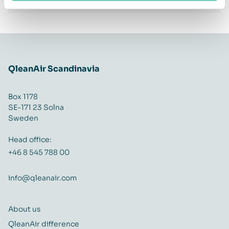
QleanAir Scandinavia
Box 1178
SE-171 23 Solna
Sweden
Head office:
+46 8 545 788 00
info@qleanair.com
About us
QleanAir difference