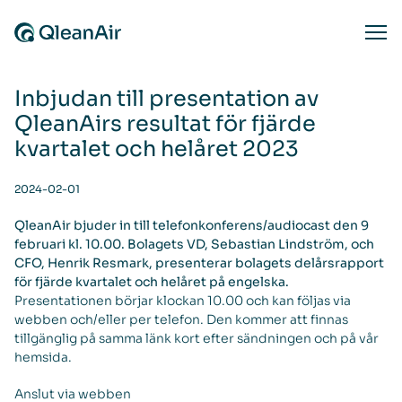
Skip to content
Ope
Inbjudan till presentation av
QleanAirs resultat för fjärde
kvartalet och helåret 2023
2024-02-01
QleanAir bjuder in till telefonkonferens/audiocast den 9
februari kl. 10.00. Bolagets VD, Sebastian Lindström, och
CFO, Henrik Resmark, presenterar bolagets delårsrapport
för fjärde kvartalet och helåret på engelska.
Presentationen börjar klockan 10.00 och kan följas via
webben och/eller per telefon. Den kommer att finnas
tillgänglig på samma länk kort efter sändningen och på vår
hemsida.
Anslut via webben