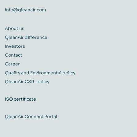
info@qleanair.com
About us
QleanAir difference
Investors
Contact
Career
Quality and Environmental policy
QleanAir CSR-policy
ISO certificate
QleanAir Connect Portal