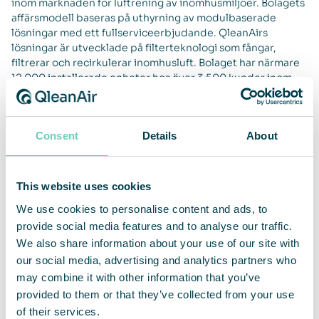
inom marknaden för luftrening av inomhusmiljöer. Bolagets
affärsmodell baseras på uthyrning av modulbaserade
lösningar med ett fullserviceerbjudande. QleanAirs
lösningar är utvecklade på filterteknologi som fångar,
filtrerar och recirkulerar inomhusluft. Bolaget har närmare
12 000 installerade enheter hos över 3 500 kunder inom
marknaderna för EMEA, APAC och Americas. För helåret
2022 hade QleanAir en nettoomsättning om 455 Mkr och
justerad rörelsemarginal uppgick till 10,9 procent. QleanAir
Consent
Details
About
har sitt huvudkontor i Solna i Sverige och aktien handlas på
Nasdaq First North Premier Growth Market med kortnamn
QAIR. FNCA Sweden är Certified Advisor. Se mer
information på hemsidan
qleanair.com.
This website uses cookies
We use cookies to personalise content and ads, to
provide social media features and to analyse our traffic.
We also share information about your use of our site with
our social media, advertising and analytics partners who
may combine it with other information that you’ve
provided to them or that they’ve collected from your use
of their services.