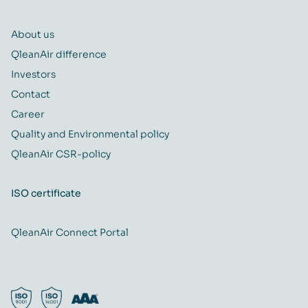
About us
QleanAir difference
Investors
Contact
Career
Quality and Environmental policy
QleanAir CSR-policy
ISO certificate
QleanAir Connect Portal