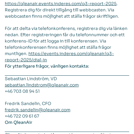
https://qleanair.events.inderes.com/q3-report-2025
.
Registrera dig för direkt tillgång till webbcasten. Via
webbcasten finns möjlighet att ställa frågor skriftligen.
För att delta via telefonkonferens, registrera dig via länken
nedan. Efter registreringen får du telefonnummer och ett
konferens-ID för att logga in till konferensen. Via
telefonkonferensen finns möjlighet att ställa frågor
muntligen.
https://events.inderes.com/qleanair/q3-
report-2025/dial-in
För ytterligare frågor, vänligen kontakta:
Sebastian Lindström, VD
sebastian.lindstrom@qleanair.com
+46 703 08 94 51
Fredrik Sandelin, CFO
fredrik.sandelin@qleanair.com
+46 722 09 61 67
Om QleanAir