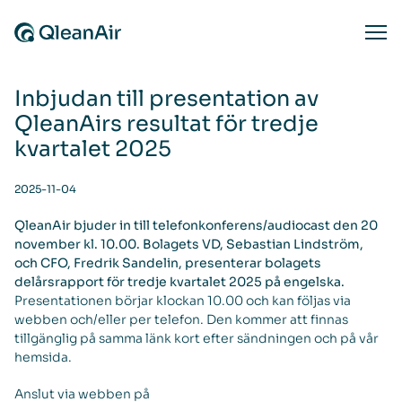
Skip to content
Ope
Inbjudan till presentation av
QleanAirs resultat för tredje
kvartalet 2025
2025-11-04
QleanAir bjuder in till telefonkonferens/audiocast den 20
november kl. 10.00. Bolagets VD, Sebastian Lindström,
och CFO, Fredrik Sandelin, presenterar bolagets
delårsrapport för tredje kvartalet 2025 på engelska.
Presentationen börjar klockan 10.00 och kan följas via
webben och/eller per telefon. Den kommer att finnas
tillgänglig på samma länk kort efter sändningen och på vår
hemsida.
Anslut via webben på