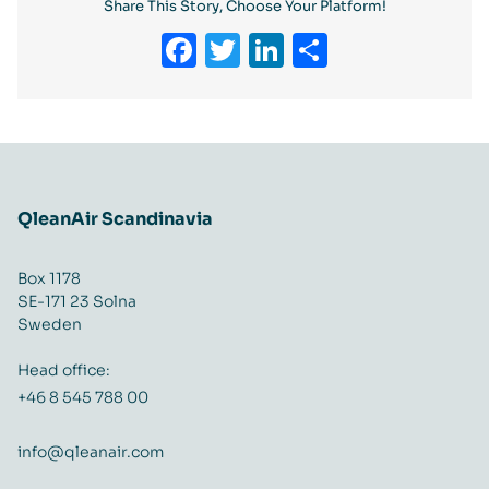
Share This Story, Choose Your Platform!
Facebook
Twitter
LinkedIn
Share
QleanAir Scandinavia
Box 1178
SE-171 23 Solna
Sweden
Head office:
+46 8 545 788 00
info@qleanair.com