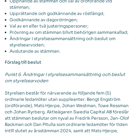
Öppnande av stämman och val av ordförande vid
stämman;
Upprättande och godkännande av röstlängd;
Godkännande av dagordningen;
Val av en eller två justeringspersoner;
Prövning av om stämman blivit behörigen sammankallad;
Ändringar i styrelsesammansättning och beslut om
styrelsearvoden;
Avslutande av stämman.
Förslag till beslut
Punkt 6. Ändringar i styrelsesammansättning och beslut
om styrelsearvoden
Styrelsen består för närvarande av följande fem (5)
ordinarie ledamöter utan suppleanter: Bengt Engström
(ordförande), Mats Hjerpe, Johan Westman, Towe Ressman
och Johan Ryrberg. Aktieägaren Swedia Capital AB föreslår
att stämman beslutar om nyval av Fredrik Persson, Jan-Olof
Backman och Dan Pitulia som ordinarie ledamöter för tiden
intill slutet av årsstämman 2024, samt att Mats Hjerpe,