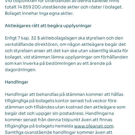
Vid tidpunkten för utfärdandet av denna kallelse finns
totalt 14 859 200 utestående aktier och röster i bolaget.
Bolaget innehar inga egna aktier.
Aktieägares rätt att begära upplysningar
Enligt 7 kap. 32 § aktiebolagslagen ska styrelsen och den
verkställande direktören, om någon aktieägare begär det
och styrelsen anser att det kan ske utan väsentlig skada för
bolaget, vid stämman lämna upplysningar om förhållanden
som kan inverka på bedömningen av ett ärende på
dagordningen.
Handlingar
Handlingar att behandlas på stämman kommer att hållas
tillgängliga på bolagets kontor senast två veckor före
stämman och tillsändes utan kostnad den aktieägare som
begär det och uppger sin postadress. Handlingarna
kommer senast från denna tidpunkt även att finnas
tillgängliga på bolagets hemsida
www.qleanair.com
.
Samtliga ovanstående handlingar kommer även att