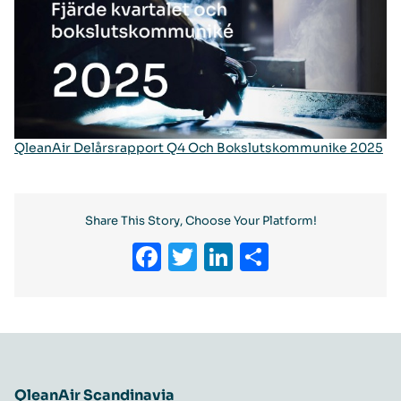
QleanAir Delårsrapport Q4 Och Bokslutskommunike 2025
Share This Story, Choose Your Platform!
Facebook
Twitter
LinkedIn
Share
QleanAir Scandinavia