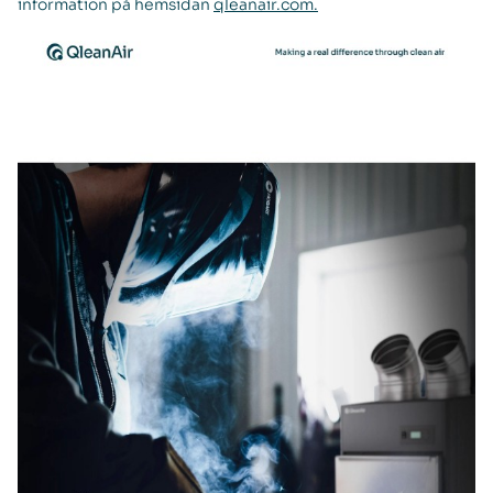
information på hemsidan
qleanair.com.