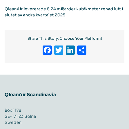
QleanAir levererade 8,24 miljarder kubikmeter renad luft i
slutet av andra kvartalet 2025
Share This Story, Choose Your Platform!
Facebook
Twitter
LinkedIn
Share
QleanAir Scandinavia
Box 1178
SE-171 23 Solna
Sweden