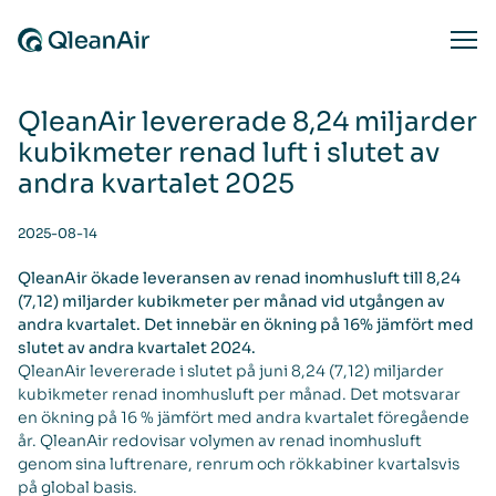
Skip to content
Ope
QleanAir levererade 8,24 miljarder
kubikmeter renad luft i slutet av
andra kvartalet 2025
2025-08-14
QleanAir ökade leveransen av renad inomhusluft till 8,24
(7,12) miljarder kubikmeter per månad vid utgången av
andra kvartalet. Det innebär en ökning på 16% jämfört med
slutet av andra kvartalet 2024.
QleanAir levererade i slutet på juni 8,24 (7,12) miljarder
kubikmeter renad inomhusluft per månad. Det motsvarar
en ökning på 16 % jämfört med andra kvartalet föregående
år. QleanAir redovisar volymen av renad inomhusluft
genom sina luftrenare, renrum och rökkabiner kvartalsvis
på global basis.