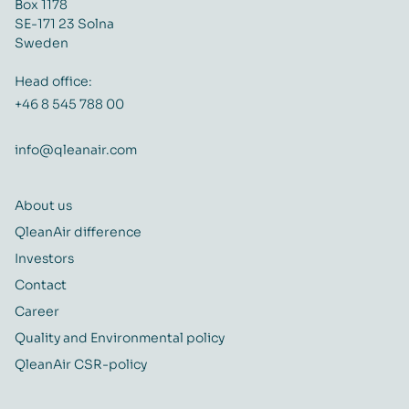
Box 1178
SE-171 23 Solna
Sweden
Head office:
+46 8 545 788 00
info@qleanair.com
About us
QleanAir difference
Investors
Contact
Career
Quality and Environmental policy
QleanAir CSR-policy