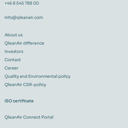
+46 8 545 788 00
info@qleanair.com
About us
QleanAir difference
Investors
Contact
Career
Quality and Environmental policy
QleanAir CSR-policy
ISO certificate
QleanAir Connect Portal