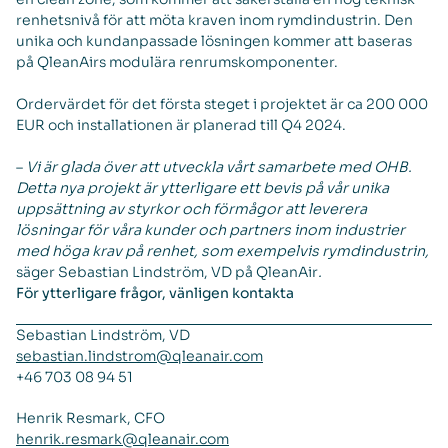
renhetsnivå för att möta kraven inom rymdindustrin. Den
unika och kundanpassade lösningen kommer att baseras
på QleanAirs modulära renrumskomponenter.
Ordervärdet för det första steget i projektet är ca 200 000
EUR och installationen är planerad till Q4 2024.
–
Vi är glada över att utveckla vårt samarbete med OHB.
Detta nya projekt är ytterligare ett bevis på vår unika
uppsättning av styrkor och förmågor att leverera
lösningar för våra kunder och partners inom industrier
med höga krav på renhet, som exempelvis rymdindustrin,
säger Sebastian Lindström, VD på QleanAir
.
För ytterligare frågor, vänligen kontakta
Sebastian Lindström, VD
sebastian.lindstrom@qleanair.com
+46 703 08 94 51
Henrik Resmark, CFO
henrik.resmark@qleanair.com