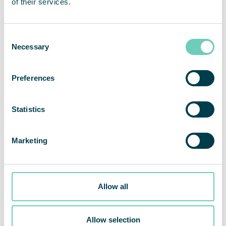
of their services.
Consent
Necessary
Selection
Preferences
Statistics
Marketing
Allow all
Allow selection
QleanAir tecknar nytt kontrakt med den tyska