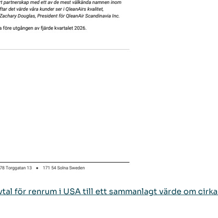
vtal för renrum i USA till ett sammanlagt värde om cirk