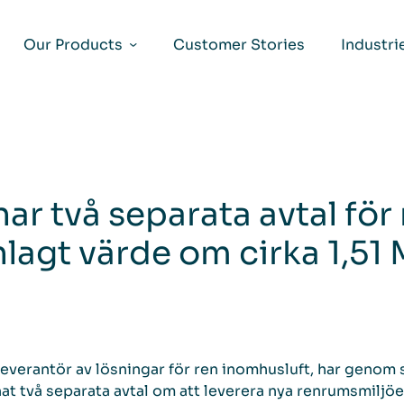
Our Products
Customer Stories
Industri
ar två separata avtal för
nlagt värde om cirka 1,5
leverantör av lösningar för ren inomhusluft, har genom
nat två separata avtal om att leverera nya renrumsmiljöe