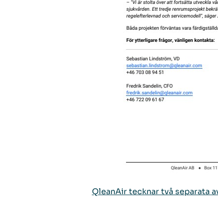
QleanAir tecknar två separata a