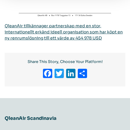
QleanAir tillkännager partnerskap med en stor,
internationellt erkänd ideell organisation som har köpt en
ny renrumslösning till ett värde av 454 978 USD
Share This Story, Choose Your Platform!
Facebook
Twitter
LinkedIn
Share
QleanAir Scandinavia