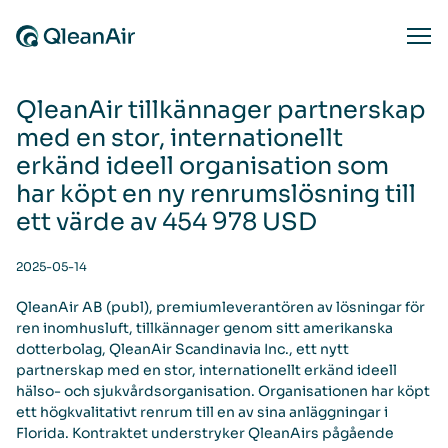
Skip to content
Ope
QleanAir tillkännager partnerskap
med en stor, internationellt
erkänd ideell organisation som
har köpt en ny renrumslösning till
ett värde av 454 978 USD
2025-05-14
QleanAir AB (publ), premiumleverantören av lösningar för
ren inomhusluft, tillkännager genom sitt amerikanska
dotterbolag, QleanAir Scandinavia Inc., ett nytt
partnerskap med en stor, internationellt erkänd ideell
hälso- och sjukvårdsorganisation. Organisationen har köpt
ett högkvalitativt renrum till en av sina anläggningar i
Florida. Kontraktet understryker QleanAirs pågående