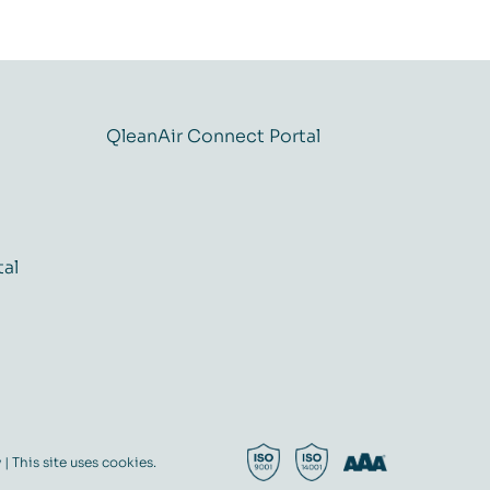
QleanAir Connect Portal
tal
y
| This site uses cookies.