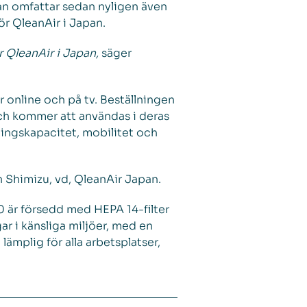
an omfattar sedan nyligen även
ör QleanAir i Japan.
r QleanAir i Japan,
säger
online och på tv. Beställningen
ch kommer att användas i deras
ningskapacitet, mobilitet och
 Shimizu, vd, QleanAir Japan.
 är försedd med HEPA 14-filter
r i känsliga miljöer, med en
lämplig för alla arbetsplatser,