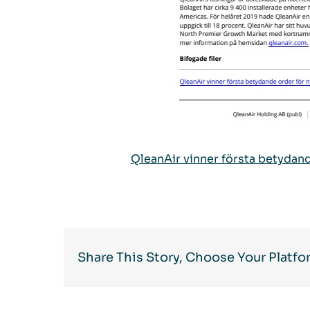
QleanAir vinner första betydand
Share This Story, Choose Your Platfo