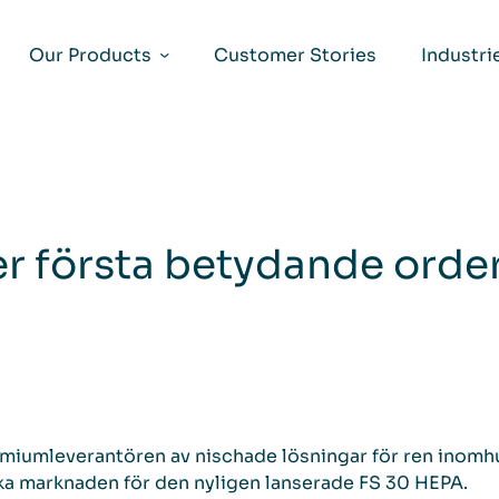
Our Products
Customer Stories
Industri
r första betydande order
miumleverantören av nischade lösningar för ren inomhus
a marknaden för den nyligen lanserade FS 30 HEPA.