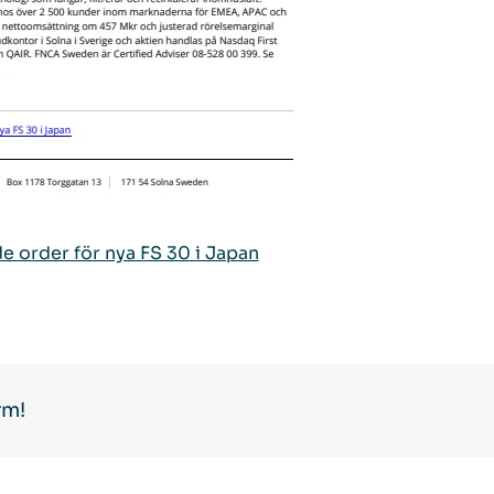
e order för nya FS 30 i Japan
rm!