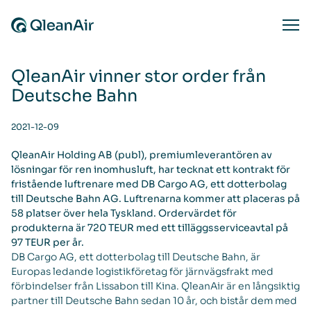
Skip to content
Ope
QleanAir vinner stor order från
Deutsche Bahn
2021-12-09
QleanAir Holding AB (publ), premiumleverantören av
lösningar för ren inomhusluft, har tecknat ett kontrakt för
fristående luftrenare med DB Cargo AG, ett dotterbolag
till Deutsche Bahn AG. Luftrenarna kommer att placeras på
58 platser över hela Tyskland. Ordervärdet för
produkterna är 720 TEUR med ett tilläggsserviceavtal på
97 TEUR per år.
DB Cargo AG, ett dotterbolag till Deutsche Bahn, är
Europas ledande logistikföretag för järnvägsfrakt med
förbindelser från Lissabon till Kina. QleanAir är en långsiktig
partner till Deutsche Bahn sedan 10 år, och bistår dem med