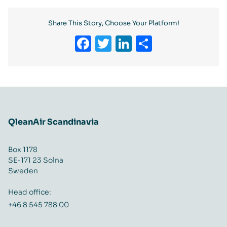
Share This Story, Choose Your Platform!
Facebook
Twitter
LinkedIn
Share
QleanAir Scandinavia
Box 1178
SE-171 23 Solna
Sweden
Head office:
+46 8 545 788 00