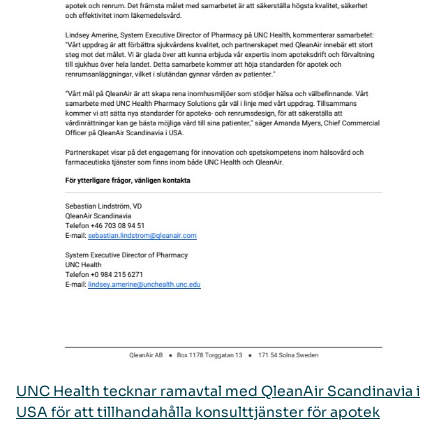
UNC Health tecknar ramavtal med QleanAir Scandinavia i
USA för att tillhandahålla konsulttjänster för apotek