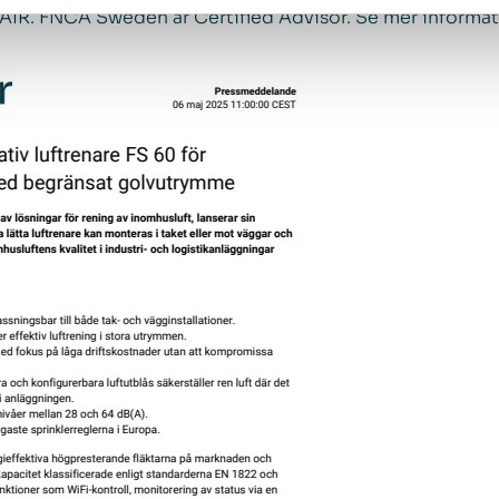
IR. FNCA Sweden är Certified Advisor. Se mer informa