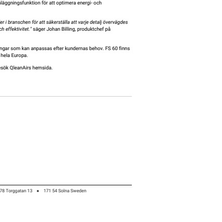
ftrenare FS 60 för industrianläggningar med begränsat