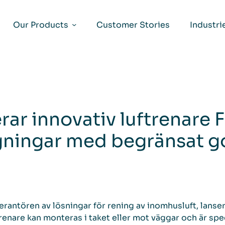
Our Products
Customer Stories
Industri
rar innovativ luftrenare 
gningar med begränsat 
rantören av lösningar för rening av inomhusluft, lanser
renare kan monteras i taket eller mot väggar och är spec