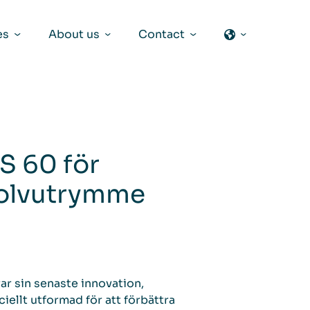
es
About us
Contact
FS 60 för
golvutrymme
ar sin senaste innovation,
iellt utformad för att förbättra