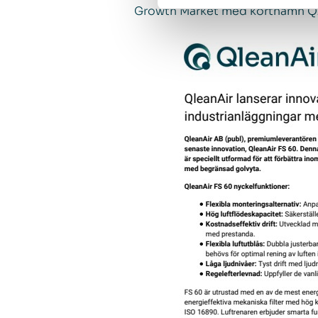
Growth Market med kortnamn QA