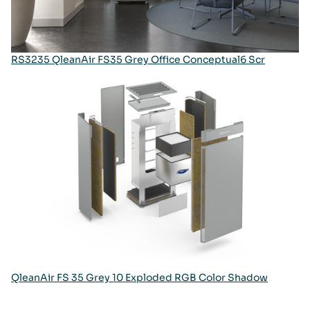
RS3235 QleanAir FS35 Grey Office Conceptual6 Scr
QleanAir FS 35 Grey 10 Exploded RGB Color Shadow