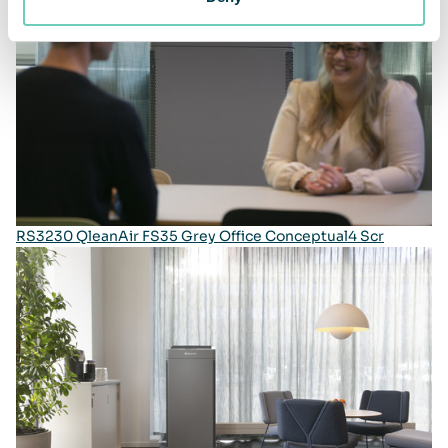
RS3230 QleanAir FS35 Grey Office Conceptual4 Scr